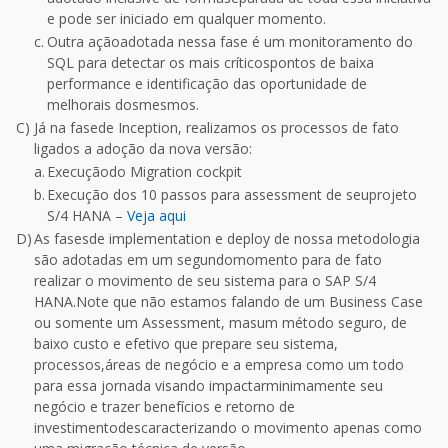
e pode ser iniciado em qualquer momento.
c.
Outra açãoadotada nessa fase é um monitoramento do
SQL para detectar os mais críticospontos de baixa
performance e identificação das oportunidade de
melhorais dosmesmos.
C)
Já na fasede Inception, realizamos os processos de fato
ligados a adoção da nova versão:
a.
Execuçãodo Migration cockpit
b.
Execução dos 10 passos para assessment de seuprojeto
S/4 HANA –
Veja aqui
D)
As fasesde implementation e deploy de nossa metodologia
são adotadas em um segundomomento para de fato
realizar o movimento de seu sistema para o SAP S/4
HANA.Note que não estamos falando de um Business Case
ou somente um Assessment, masum método seguro, de
baixo custo e efetivo que prepare seu sistema,
processos,áreas de negócio e a empresa como um todo
para essa jornada visando impactarminimamente seu
negócio e trazer benefícios e retorno de
investimentodescaracterizando o movimento apenas como