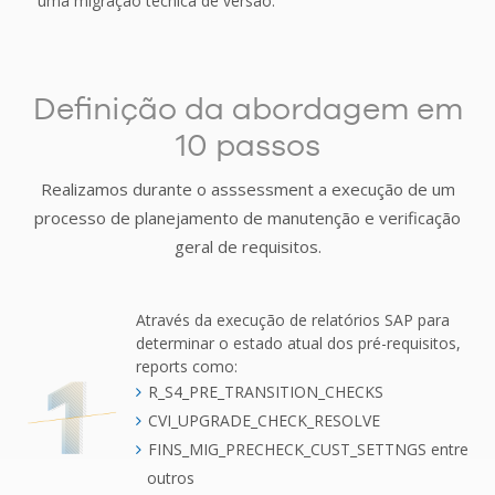
uma migração técnica de versão.
Definição da abordagem em
10 passos
Realizamos durante o asssessment a execução de um
processo de planejamento de manutenção e verificação
geral de requisitos.
Através da execução de relatórios SAP para
determinar o estado atual dos pré-requisitos,
reports como:
R_S4_PRE_TRANSITION_CHECKS
CVI_UPGRADE_CHECK_RESOLVE
FINS_MIG_PRECHECK_CUST_SETTNGS entre
outros