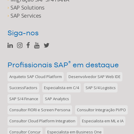
SAP Solutions
›
SAP Services
›
Siga-nos
®
Profissionais SAP
em destaque
Arquiteto SAP Cloud Platform
Desenvolvedor SAP Web IDE
SuccessFactors
Especialista em C/4
SAP S/4 Logistics
SAP S/4 Finance
SAP Analytics
Consultor FIORI e Screen Persona
Consultor Integração PI/PO
Consultor Cloud Platform Integration
Especialista em ML e IA
Consultor Concur
Especialista em Business One