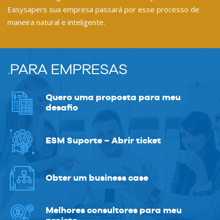
Easysapers sua empresa passará por esse processo de
maneira natural e inteligente.
.
PARA EMPRESAS
Quero uma proposta para meu
desafio
ESM Suporte – Abrir ticket
Obter um business case
Melhores consultores para meu