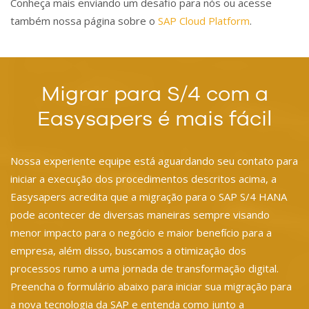
Conheça mais enviando um desafio para nós ou acesse
também nossa página sobre o
SAP Cloud Platform
.
Migrar para S/4 com a
Easysapers é mais fácil
Nossa experiente equipe está aguardando seu contato para
iniciar a execução dos procedimentos descritos acima, a
Easysapers acredita que a migração para o SAP S/4 HANA
pode acontecer de diversas maneiras sempre visando
menor impacto para o negócio e maior benefício para a
empresa, além disso, buscamos a otimização dos
processos rumo a uma jornada de transformação digital.
Preencha o formulário abaixo para iniciar sua migração para
a nova tecnologia da SAP e entenda como junto a