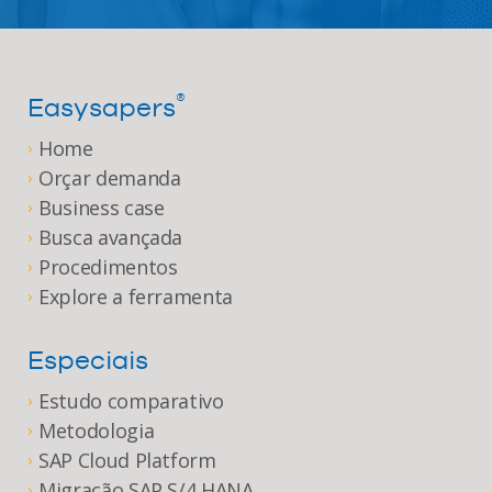
®
Easysapers
Home
›
Orçar demanda
›
Business case
›
Busca avançada
›
Procedimentos
›
Explore a ferramenta
›
Especiais
Estudo comparativo
›
Metodologia
›
SAP Cloud Platform
›
Migração SAP S/4 HANA
›