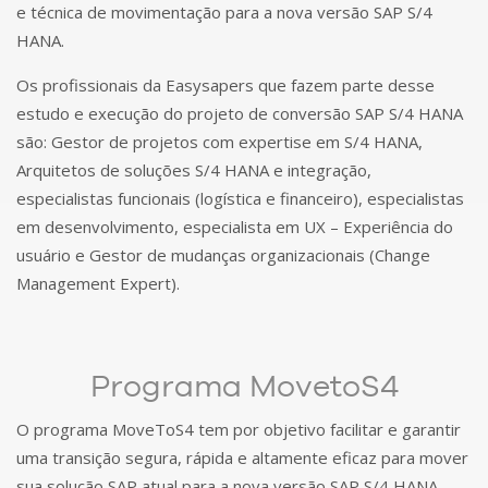
e técnica de movimentação para a nova versão SAP S/4
HANA.
Os profissionais da Easysapers que fazem parte desse
estudo e execução do projeto de conversão SAP S/4 HANA
são: Gestor de projetos com expertise em S/4 HANA,
Arquitetos de soluções S/4 HANA e integração,
especialistas funcionais (logística e financeiro), especialistas
em desenvolvimento, especialista em UX – Experiência do
usuário e Gestor de mudanças organizacionais (Change
Management Expert).
Programa MovetoS4
O programa MoveToS4 tem por objetivo facilitar e garantir
uma transição segura, rápida e altamente eficaz para mover
sua solução SAP atual para a nova versão SAP S/4 HANA.